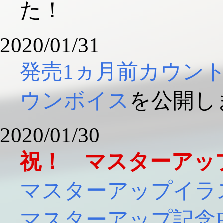
た！
2020/01/31
発売1ヵ月前カウン
ウンボイス
を公開し
2020/01/30
祝！ マスターアッ
マスターアップイラ
マスターアップ記念