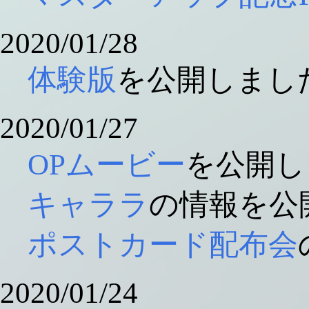
2020/01/28
体験版
を公開しまし
2020/01/27
OPムービー
を公開
キャララ
の情報を公
ポストカード配布会
2020/01/24