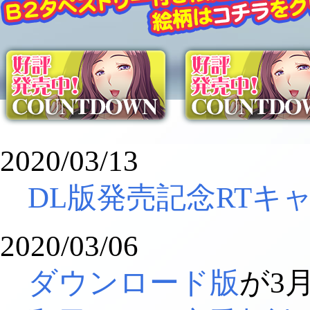
2020/03/13
DL版発売記念RTキ
2020/03/06
ダウンロード版
が3