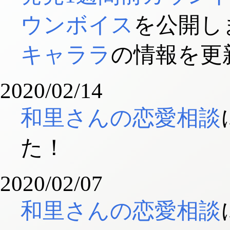
ウンボイス
を公開し
キャララ
の情報を更
2020/02/14
和里さんの恋愛相談
た！
2020/02/07
和里さんの恋愛相談